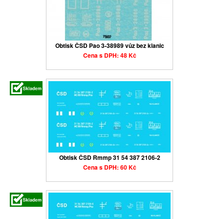
Obtisk ČSD Pao 3-38989 vůz bez klanic
Cena s DPH: 48 Kč
Obtisk ČSD Rmmp 31 54 387 2106-2
Cena s DPH: 60 Kč