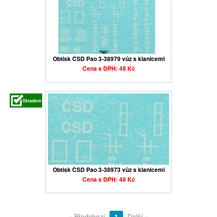
Obtisk ČSD Pao 3-38979 vůz s klanicemi
Cena s DPH: 48 Kč
Obtisk ČSD Pao 3-38973 vůz s klanicemi
Cena s DPH: 48 Kč
« Předchozí
1
Další »