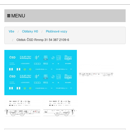
MENU
Vše
Obtisky H0
Plošinové vozy
Obtisk ČSD Rmmp 31 54 387 2109-6