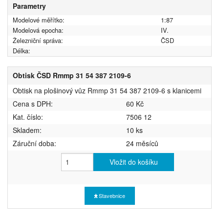
Parametry
Modelové měřítko:
1:87
Modelová epocha:
IV.
Železniční správa:
ČSD
Délka:
Obtisk ČSD Rmmp 31 54 387 2109-6
Obtisk na plošinový vůz Rmmp 31 54 387 2109-6 s klanicemi
Cena s DPH:
60 Kč
Kat. číslo:
7506 12
Skladem:
10 ks
Záruční doba:
24 měsíců
Vložit do košíku
Stavebnice