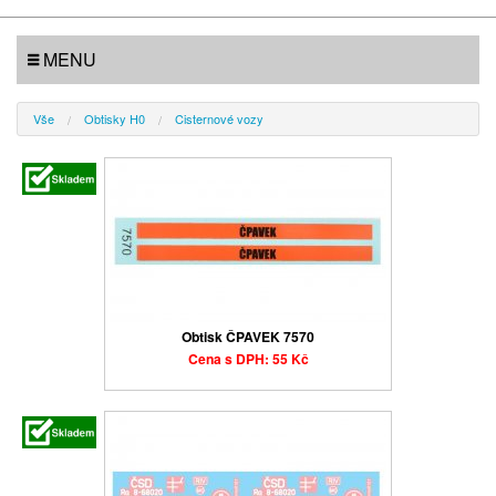
MENU
Vše
Obtisky H0
Cisternové vozy
Obtisk ČPAVEK 7570
Cena s DPH: 55 Kč