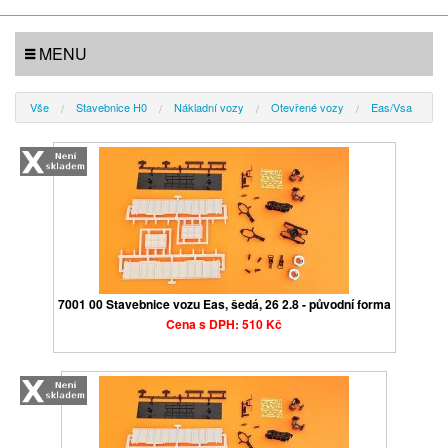
MENU
Vše
Stavebnice H0
Nákladní vozy
Otevřené vozy
Eas/Vsa
7001 00 Stavebnice vozu Eas, šedá, 26 2.8 - původní forma
Cena s DPH: 510 Kč