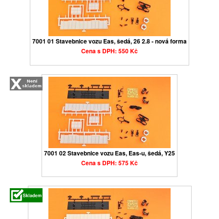
7001 01 Stavebnice vozu Eas, šedá, 26 2.8 - nová forma
Cena s DPH: 550 Kč
7001 02 Stavebnice vozu Eas, Eas-u, šedá, Y25
Cena s DPH: 575 Kč