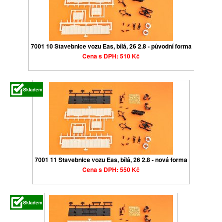
7001 10 Stavebnice vozu Eas, bílá, 26 2.8 - původní forma
Cena s DPH: 510 Kč
7001 11 Stavebnice vozu Eas, bílá, 26 2.8 - nová forma
Cena s DPH: 550 Kč