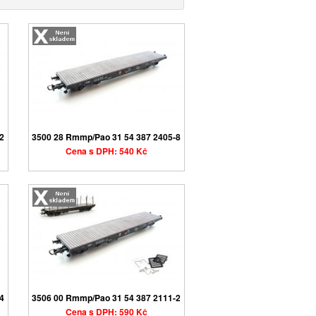
-2
3500 28 Rmmp/Pao 31 54 387 2405-8
Cena s DPH: 540 Kč
-4
3506 00 Rmmp/Pao 31 54 387 2111-2
Cena s DPH: 590 Kč