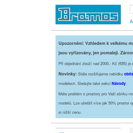
A
Upozornění: Vzhledem k velkému mno
jsou vyřizovány, jen pomaleji. Zárov
Při objednání zboží nad 2000,- Kč (€85) 
Novinky:
Stále rozšiřujeme nabídku
obti
modelech. Sledujte také sekci
Návody
.
Máte problém s prostory pro Vaši sbírku mo
modelů. Lze ušetšit více jak 50% prostor 
si nižší cenu.