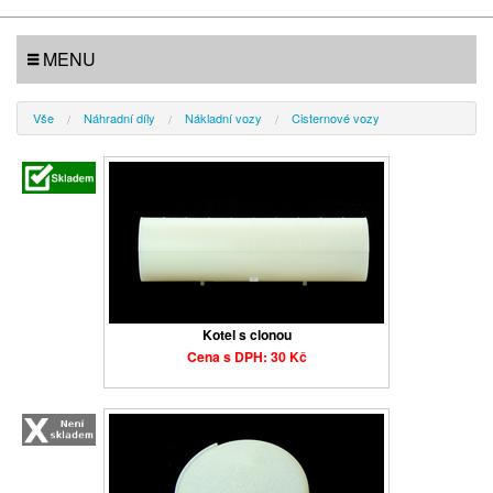
MENU
Vše
Náhradní díly
Nákladní vozy
Cisternové vozy
Kotel s clonou
Cena s DPH: 30 Kč