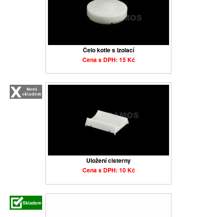
Čelo kotle s izolací
Cena s DPH: 15 Kč
Uložení cisterny
Cena s DPH: 10 Kč