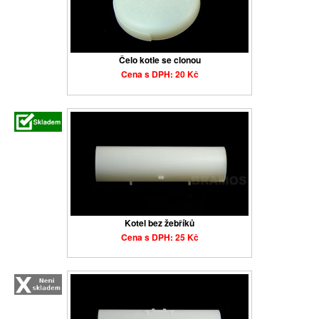
Čelo kotle se clonou
Cena s DPH: 20 Kč
Kotel bez žebříků
Cena s DPH: 25 Kč