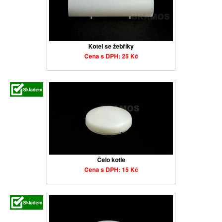
Kotel se žebříky
Cena s DPH: 25 Kč
Čelo kotle
Cena s DPH: 15 Kč