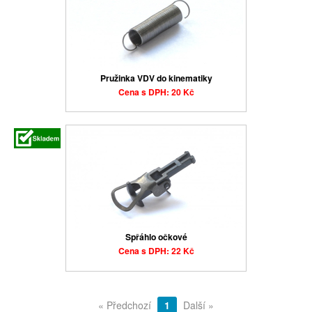
Pružinka VDV do kinematiky
Cena s DPH: 20 Kč
Spřáhlo očkové
Cena s DPH: 22 Kč
« Předchozí
1
Další »