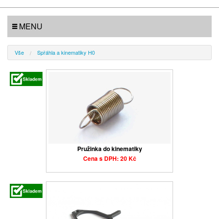
MENU
Vše
Spřáhla a kinematiky H0
Pružinka do kinematiky
Cena s DPH: 20 Kč