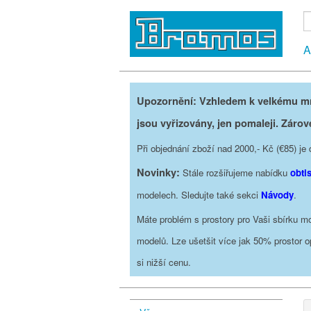
A
Upozornění: Vzhledem k velkému mno
jsou vyřizovány, jen pomaleji. Zárov
Při objednání zboží nad 2000,- Kč (€85) 
Novinky:
Stále rozšiřujeme nabídku
obti
modelech. Sledujte také sekci
Návody
.
Máte problém s prostory pro Vaši sbírku mo
modelů. Lze ušetšit více jak 50% prostor 
si nižší cenu.