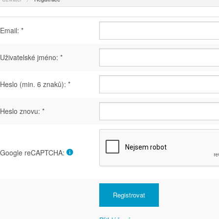
Email: *
Uživatelské jméno: *
Heslo (min. 6 znaků): *
Heslo znovu: *
Google reCAPTCHA: