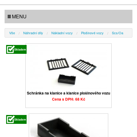
MENU
Vše
Náhradní díly
Nákladní vozy
Plošinové vozy
Scs/Oa
Schránka na klanice a klanice plošinového vozu
Cena s DPH: 68 Kč