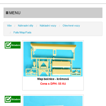
MENU
Vše
Náhradní díly
Nákladní vozy
Otevřené vozy
Falls/Wap/Fads
Wap bočnice - krémová
Cena s DPH: 55 Kč