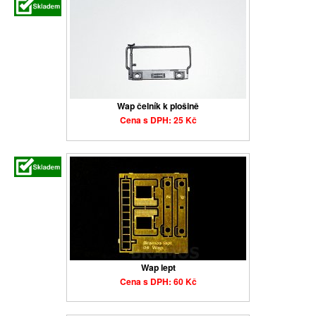
Wap čelník k plošině
Cena s DPH: 25 Kč
Wap lept
Cena s DPH: 60 Kč