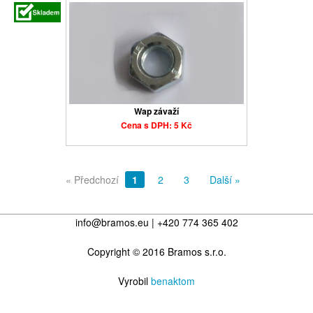
Wap závaží
Cena s DPH: 5 Kč
« Předchozí
1
2
3
Další »
info@bramos.eu | +420 774 365 402
Copyright © 2016 Bramos s.r.o.
Vyrobil
benaktom