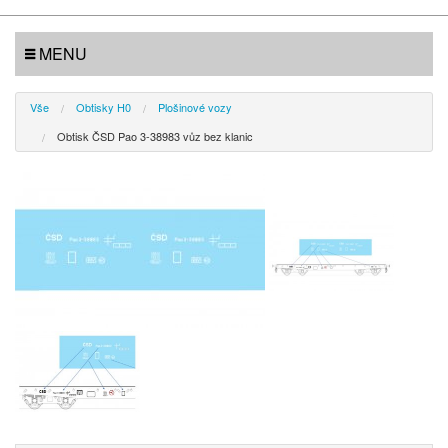
MENU
Vše
Obtisky H0
Plošinové vozy
Obtisk ČSD Pao 3-38983 vůz bez klanic