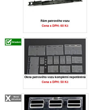
Rám patrového vozu
Cena s DPH: 60 Kč
Okna patrového vozu kompletní nepotištěná
Cena s DPH: 50 Kč