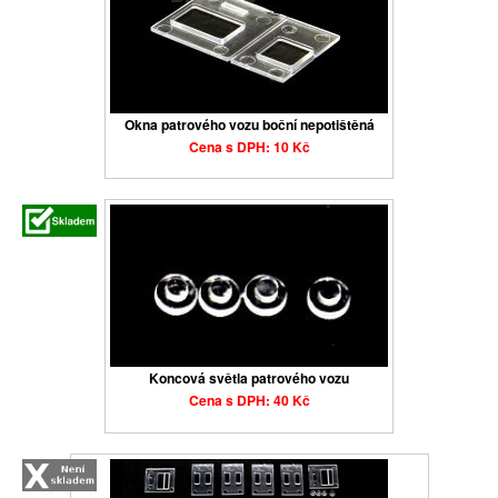
Okna patrového vozu boční nepotištěná
Cena s DPH: 10 Kč
Koncová světla patrového vozu
Cena s DPH: 40 Kč