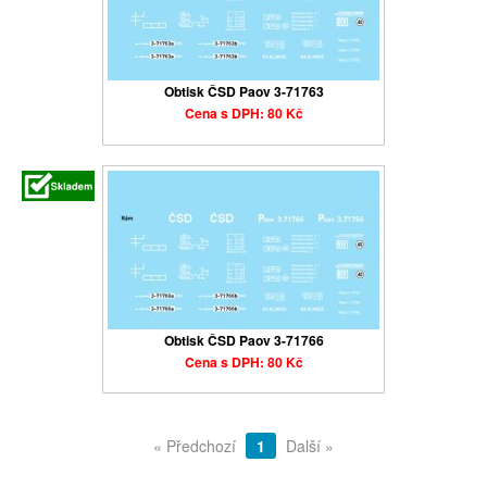
Obtisk ČSD Paov 3-71763
Cena s DPH: 80 Kč
Obtisk ČSD Paov 3-71766
Cena s DPH: 80 Kč
« Předchozí
1
Další »