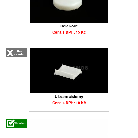
Čelo kotle
Cena s DPH: 15 Kč
Uložení cisterny
Cena s DPH: 10 Kč