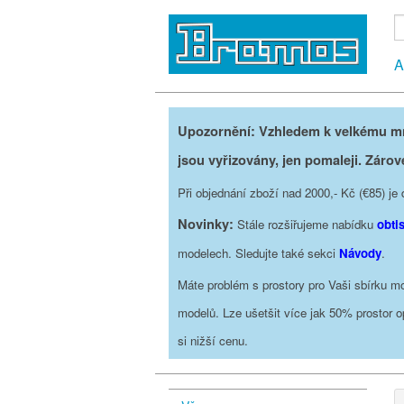
A
Upozornění: Vzhledem k velkému mno
jsou vyřizovány, jen pomaleji. Zárov
Při objednání zboží nad 2000,- Kč (€85) 
Novinky:
Stále rozšiřujeme nabídku
obti
modelech. Sledujte také sekci
Návody
.
Máte problém s prostory pro Vaši sbírku mo
modelů. Lze ušetšit více jak 50% prostor 
si nižší cenu.