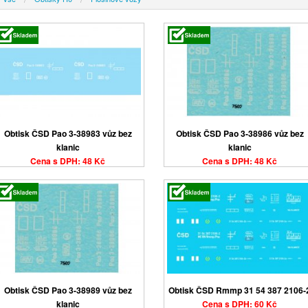
Obtisk ČSD Pao 3-38983 vůz bez
Obtisk ČSD Pao 3-38986 vůz bez
klanic
klanic
Cena s DPH: 48 Kč
Cena s DPH: 48 Kč
Obtisk ČSD Pao 3-38989 vůz bez
Obtisk ČSD Rmmp 31 54 387 2106-
klanic
Cena s DPH: 60 Kč