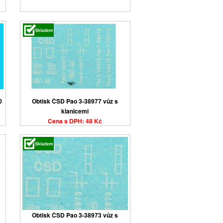
0
Obtisk ČSD Pao 3-38977 vůz s
klanicemi
Cena s DPH: 48 Kč
Obtisk ČSD Pao 3-38973 vůz s