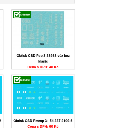
Obtisk ČSD Pao 3-38988 vůz bez
klanic
Cena s DPH: 48 Kč
2
Obtisk ČSD Rmmp 31 54 387 2109-6
Cena s DPH: 60 Kč