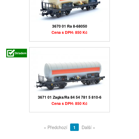
3670 01 Ra 8-68050
Cena s DPH: 850 Kč
3671 01 Zagks/Ra 84 54 781 5 810-6
Cena s DPH: 850 Kč
« Předchozí
1
Další »