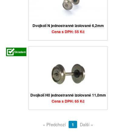
Dvojkolí N jednostranně izolované 6,2mm
Cena s DPH: 55 Kč
Dvojkolí H0 jednostranně izolované 11,0mm
Cena s DPH: 65 Kč
« Předchozí
1
Další »