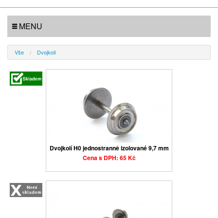
MENU
Vše
Dvojkolí
Dvojkolí H0 jednostranně izolované 9,7 mm
Cena s DPH: 65 Kč