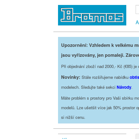
A
Upozornění: Vzhledem k velkému mno
jsou vyřizovány, jen pomaleji. Zárov
Při objednání zboží nad 2000,- Kč (€85) 
Novinky:
Stále rozšiřujeme nabídku
obti
modelech. Sledujte také sekci
Návody
.
Máte problém s prostory pro Vaši sbírku mo
modelů. Lze ušetšit více jak 50% prostor 
si nižší cenu.