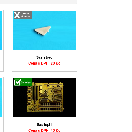
Sas střed
Cena s DPH: 20 Kč
Sas lept I
Cena s DPH: 40 Kč