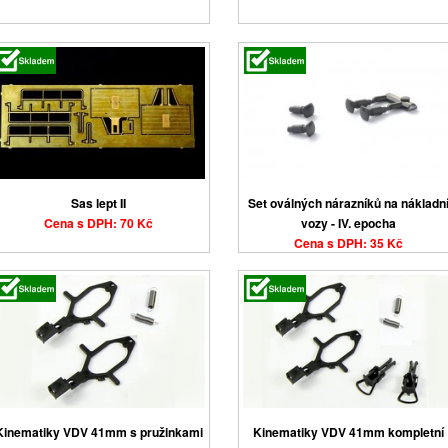
Sas lept II
Set oválných nárazníků na nákladn
Cena s DPH: 70 Kč
vozy - IV. epocha
Cena s DPH: 35 Kč
Kinematiky VDV 41mm s pružinkami
Kinematiky VDV 41mm kompletní