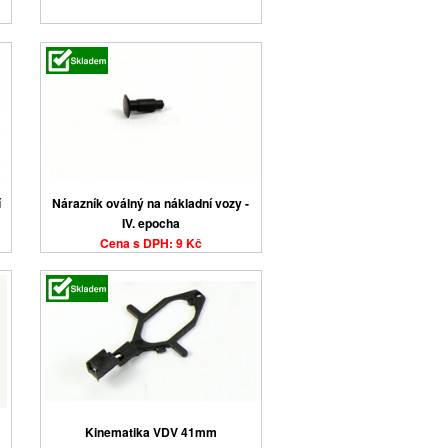
í
Nárazník oválný na nákladní vozy -
IV. epocha
Cena s DPH: 9 Kč
Kinematika VDV 41mm