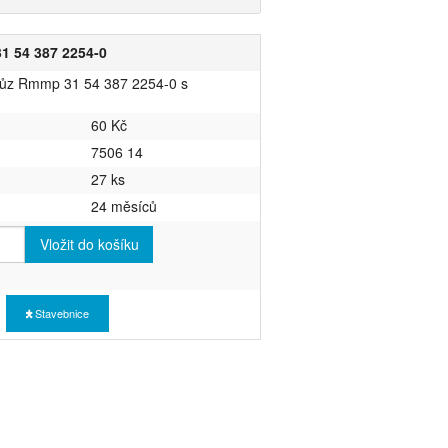
1 54 387 2254-0
 vůz Rmmp 31 54 387 2254-0 s
60 Kč
7506 14
27 ks
24 měsíců
Vložit do košíku
Stavebnice