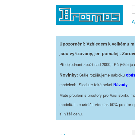
A
Upozornění: Vzhledem k velkému mno
jsou vyřizovány, jen pomaleji. Zárov
Při objednání zboží nad 2000,- Kč (€85) 
Novinky:
Stále rozšiřujeme nabídku
obti
modelech. Sledujte také sekci
Návody
.
Máte problém s prostory pro Vaši sbírku mo
modelů. Lze ušetšit více jak 50% prostor 
si nižší cenu.