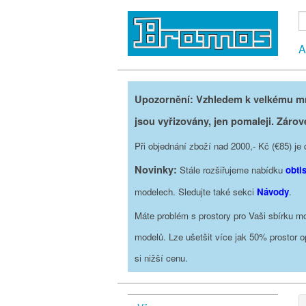
A
Upozornění: Vzhledem k velkému mno
jsou vyřizovány, jen pomaleji. Zárov
Při objednání zboží nad 2000,- Kč (€85) 
Novinky:
Stále rozšiřujeme nabídku
obti
modelech. Sledujte také sekci
Návody
.
Máte problém s prostory pro Vaši sbírku mo
modelů. Lze ušetšit více jak 50% prostor 
si nižší cenu.