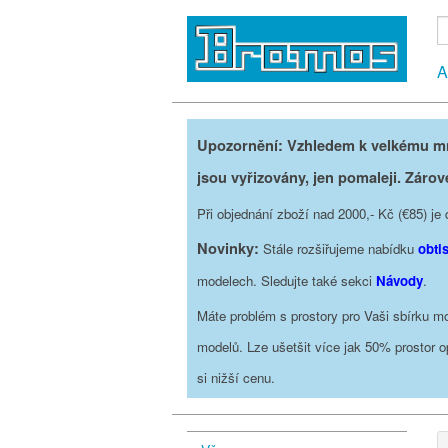
A
Upozornění: Vzhledem k velkému mno
jsou vyřizovány, jen pomaleji. Zárov
Při objednání zboží nad 2000,- Kč (€85) 
Novinky:
Stále rozšiřujeme nabídku
obti
modelech. Sledujte také sekci
Návody
.
Máte problém s prostory pro Vaši sbírku mo
modelů. Lze ušetšit více jak 50% prostor 
si nižší cenu.