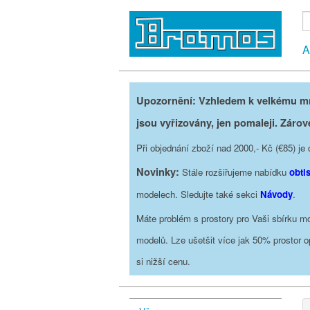
A
Upozornění: Vzhledem k velkému mno
jsou vyřizovány, jen pomaleji. Zárov
Při objednání zboží nad 2000,- Kč (€85) 
Novinky:
Stále rozšiřujeme nabídku
obti
modelech. Sledujte také sekci
Návody
.
Máte problém s prostory pro Vaši sbírku mo
modelů. Lze ušetšit více jak 50% prostor 
si nižší cenu.