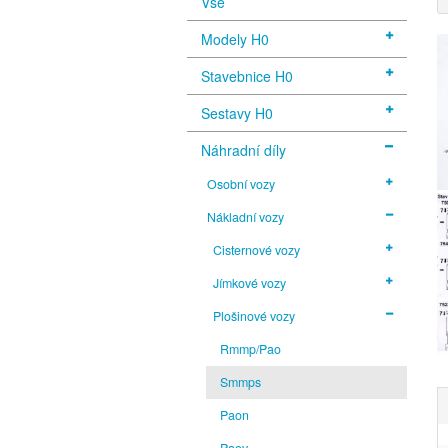
Vše
Modely H0
Stavebnice H0
Sestavy H0
Náhradní díly
Osobní vozy
Nákladní vozy
Cisternové vozy
Jímkové vozy
Plošinové vozy
Rmmp/Pao
Smmps
Paon
Paov