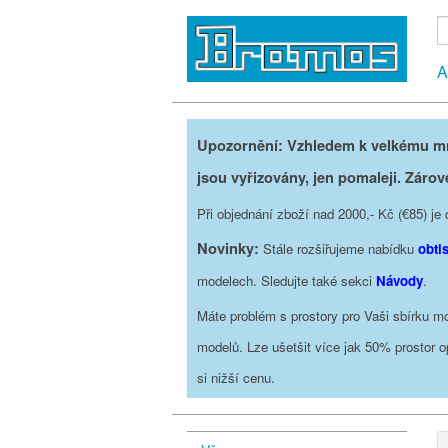
A
Upozornění: Vzhledem k velkému mno
jsou vyřizovány, jen pomaleji. Zárov
Při objednání zboží nad 2000,- Kč (€85) 
Novinky:
Stále rozšiřujeme nabídku
obti
modelech. Sledujte také sekci
Návody
.
Máte problém s prostory pro Vaši sbírku mo
modelů. Lze ušetšit více jak 50% prostor 
si nižší cenu.