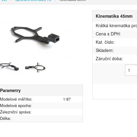
Kinematika 45mm
Krátká kinematika pr
Cena s DPH:
Kat. číslo:
Skladem:
Záruční doba:
Parametry
Modelové měřítko:
1:87
Modelová epocha:
Železniční správa:
Délka: