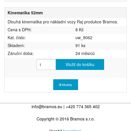
Kinematika 52mm
Dlouhá kinematika pro nákladní vozy Raj produkce Bramos.
Cena s DPH:
8 Kč
Kat. číslo:
uw_9062
Skladem:
91 ks
Záruční doba:
24 měsíců
Vložit do košíku
Modely
info@bramos.eu | +420 774 365 402
Copyright © 2016 Bramos s.r.o.