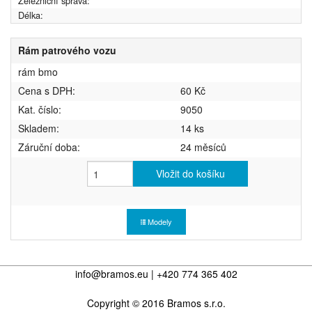
Železniční správa:
Délka:
Rám patrového vozu
rám bmo
Cena s DPH:
60 Kč
Kat. číslo:
9050
Skladem:
14 ks
Záruční doba:
24 měsíců
Vložit do košíku
Modely
info@bramos.eu | +420 774 365 402
Copyright © 2016 Bramos s.r.o.