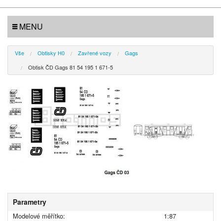
MENU
Vše
Obtisky H0
Zavřené vozy
Gags
Obtisk ČD Gags 81 54 195 1 671-5
Parametry
Modelové měřítko:
1:87