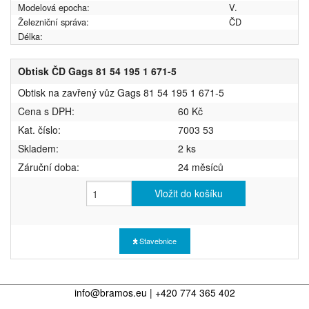
Modelová epocha:
V.
Železniční správa:
ČD
Délka:
Obtisk ČD Gags 81 54 195 1 671-5
Obtisk na zavřený vůz Gags 81 54 195 1 671-5
Cena s DPH:
60 Kč
Kat. číslo:
7003 53
Skladem:
2 ks
Záruční doba:
24 měsíců
Vložit do košíku
Stavebnice
info@bramos.eu | +420 774 365 402