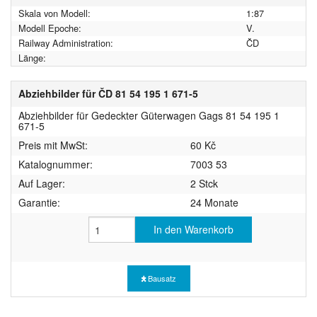
Skala von Modell:
1:87
Modell Epoche:
V.
Railway Administration:
ČD
Länge:
Abziehbilder für ČD 81 54 195 1 671-5
Abziehbilder für Gedeckter Güterwagen Gags 81 54 195 1
671-5
Preis mit MwSt:
60 Kč
Katalognummer:
7003 53
Auf Lager:
2 Stck
Garantie:
24 Monate
In den Warenkorb
Bausatz