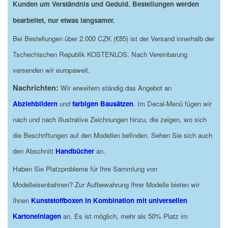
Kunden um Verständnis und Geduld. Bestellungen werden
bearbeitet, nur etwas langsamer.
Bei Bestellungen über 2.000 CZK (€85) ist der Versand innerhalb der
Tschechischen Republik KOSTENLOS. Nach Vereinbarung
versenden wir europaweit.
Nachrichten:
Wir erweitern ständig das Angebot an
Abziehbildern
und
farbigen Bausätzen
. Im Decal-Menü fügen wir
nach und nach illustrative Zeichnungen hinzu, die zeigen, wo sich
die Beschriftungen auf den Modellen befinden. Sehen Sie sich auch
den Abschnitt
Handbücher
an.
Haben Sie Platzprobleme für Ihre Sammlung von
Modelleisenbahnen? Zur Aufbewahrung Ihrer Modelle bieten wir
Ihnen
Kunststoffboxen in Kombination mit universellen
Kartoneinlagen
an. Es ist möglich, mehr als 50% Platz im