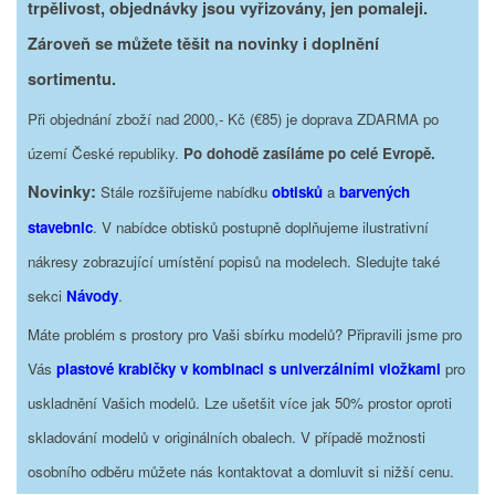
trpělivost, objednávky jsou vyřizovány, jen pomaleji.
Zároveň se můžete těšit na novinky i doplnění
sortimentu.
Při objednání zboží nad 2000,- Kč (€85) je doprava ZDARMA po
území České republiky.
Po dohodě zasíláme po celé Evropě.
Novinky:
Stále rozšiřujeme nabídku
obtisků
a
barvených
stavebnic
. V nabídce obtisků postupně doplňujeme ilustrativní
nákresy zobrazující umístění popisů na modelech. Sledujte také
sekci
Návody
.
Máte problém s prostory pro Vaši sbírku modelů? Připravili jsme pro
Vás
plastové krabičky v kombinaci s univerzálními vložkami
pro
uskladnění Vašich modelů. Lze ušetšit více jak 50% prostor oproti
skladování modelů v originálních obalech. V případě možnosti
osobního odběru můžete nás kontaktovat a domluvit si nižší cenu.