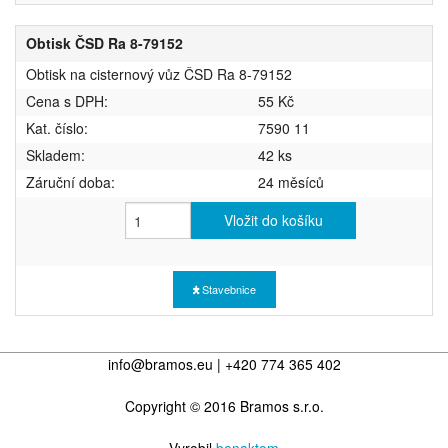
Obtisk ČSD Ra 8-79152
Obtisk na cisternový vůz ČSD Ra 8-79152
Cena s DPH:
55 Kč
Kat. číslo:
7590 11
Skladem:
42 ks
Záruční doba:
24 měsíců
Vložit do košíku
Stavebnice
info@bramos.eu | +420 774 365 402
Copyright © 2016 Bramos s.r.o.