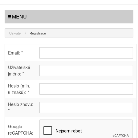
MENU
Uživatel
Registrace
Email: *
Uživatelské
jméno: *
Heslo (min.
6 znaků): *
Heslo znovu:
*
Google
reCAPTCHA: