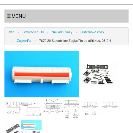
MENU
Vše
Stavebnice H0
Nákladní vozy
Cisternové vozy
Zagks/Ra
7670 20 Stavebnice Zagks/Ra se stříškou, 26-2.4