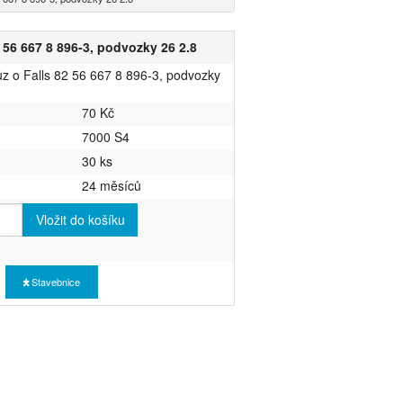
 56 667 8 896-3, podvozky 26 2.8
ůz o Falls 82 56 667 8 896-3, podvozky
70 Kč
7000 S4
30 ks
24 měsíců
Vložit do košíku
Stavebnice