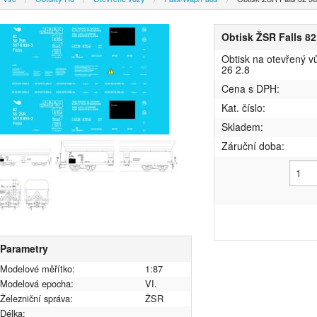
Obtisk ŽSR Falls 82
Obtisk na otevřený v
26 2.8
Cena s DPH:
Kat. číslo:
Skladem:
Záruční doba:
Parametry
Modelové měřítko:
1:87
Modelová epocha:
VI.
Železniční správa:
ŽSR
Délka: