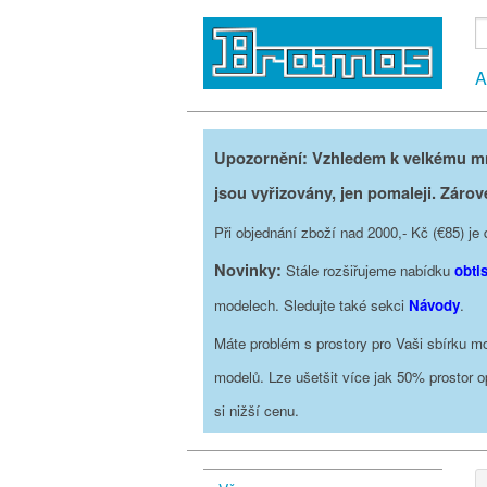
A
Upozornění: Vzhledem k velkému mno
jsou vyřizovány, jen pomaleji. Zárov
Při objednání zboží nad 2000,- Kč (€85) 
Novinky:
Stále rozšiřujeme nabídku
obti
modelech. Sledujte také sekci
Návody
.
Máte problém s prostory pro Vaši sbírku mo
modelů. Lze ušetšit více jak 50% prostor 
si nižší cenu.