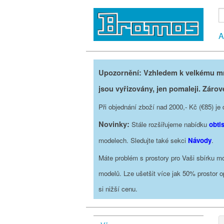
A
Upozornění: Vzhledem k velkému mno
jsou vyřizovány, jen pomaleji. Zárov
Při objednání zboží nad 2000,- Kč (€85) 
Novinky:
Stále rozšiřujeme nabídku
obti
modelech. Sledujte také sekci
Návody
.
Máte problém s prostory pro Vaši sbírku mo
modelů. Lze ušetšit více jak 50% prostor 
si nižší cenu.