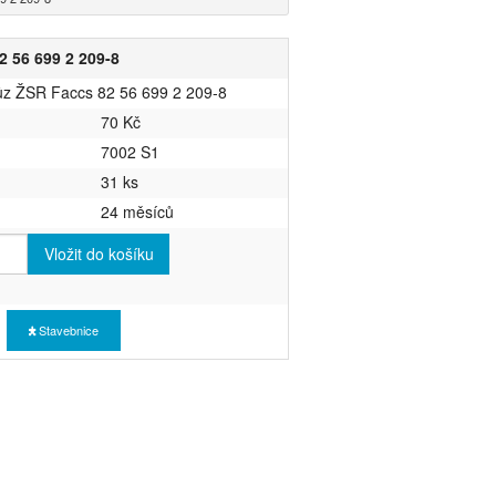
2 56 699 2 209-8
vůz ŽSR Faccs 82 56 699 2 209-8
70 Kč
7002 S1
31 ks
24 měsíců
Vložit do košíku
Stavebnice