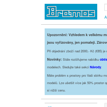
A
Upozornění: Vzhledem k velkému mno
jsou vyřizovány, jen pomaleji. Zárov
Při objednání zboží nad 2000,- Kč (€85) 
Novinky:
Stále rozšiřujeme nabídku
obti
modelech. Sledujte také sekci
Návody
.
Máte problém s prostory pro Vaši sbírku mo
modelů. Lze ušetšit více jak 50% prostor 
si nižší cenu.