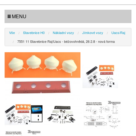
MENU
Vše
Stavebnice H0
Nákladní vozy
Jímkové vozy
Uacs/Raj
7551 11 Stavebnice Raj/Uacs - béžovohnědá, 26 2.8 - nová forma