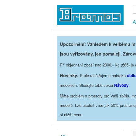
A
Upozornění: Vzhledem k velkému mno
jsou vyřizovány, jen pomaleji. Zárov
Při objednání zboží nad 2000,- Kč (€85) 
Novinky:
Stále rozšiřujeme nabídku
obti
modelech. Sledujte také sekci
Návody
.
Máte problém s prostory pro Vaši sbírku mo
modelů. Lze ušetšit více jak 50% prostor 
si nižší cenu.