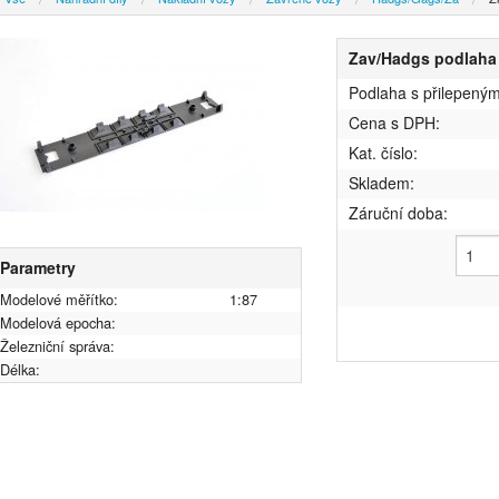
Zav/Hadgs podlaha
Podlaha s přilepený
Cena s DPH:
Kat. číslo:
Skladem:
Záruční doba:
Parametry
Modelové měřítko:
1:87
Modelová epocha:
Železniční správa:
Délka: