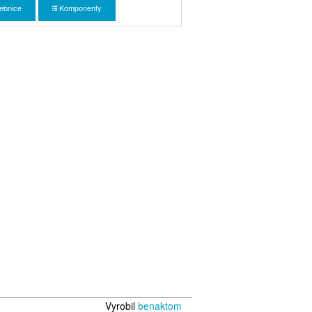
ebnice
Komponenty
Vyrobil
benaktom