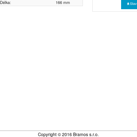
Délka:
166 mm
Stav
Copyright © 2016 Bramos s.r.o.