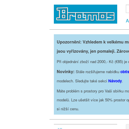
A
Upozornění: Vzhledem k velkému mno
jsou vyřizovány, jen pomaleji. Zárov
Při objednání zboží nad 2000,- Kč (€85) 
Novinky:
Stále rozšiřujeme nabídku
obti
modelech. Sledujte také sekci
Návody
.
Máte problém s prostory pro Vaši sbírku mo
modelů. Lze ušetšit více jak 50% prostor 
si nižší cenu.