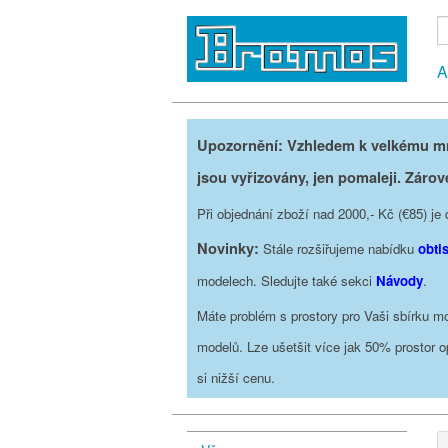
A
Upozornění: Vzhledem k velkému mno
jsou vyřizovány, jen pomaleji. Zárov
Při objednání zboží nad 2000,- Kč (€85) 
Novinky:
Stále rozšiřujeme nabídku
obti
modelech. Sledujte také sekci
Návody
.
Máte problém s prostory pro Vaši sbírku mo
modelů. Lze ušetšit více jak 50% prostor 
si nižší cenu.