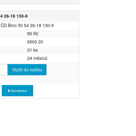
4 26-18 130-9
z ČD Bmo 50 54 26-18 130-9
80 Kč
6500 20
21 ks
24 měsíců
Vložit do košíku
Stavebnice