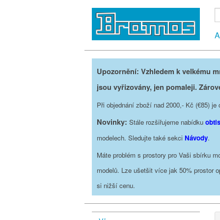
A
Upozornění: Vzhledem k velkému mno
jsou vyřizovány, jen pomaleji. Zárov
Při objednání zboží nad 2000,- Kč (€85) 
Novinky:
Stále rozšiřujeme nabídku
obti
modelech. Sledujte také sekci
Návody
.
Máte problém s prostory pro Vaši sbírku mo
modelů. Lze ušetšit více jak 50% prostor 
si nižší cenu.