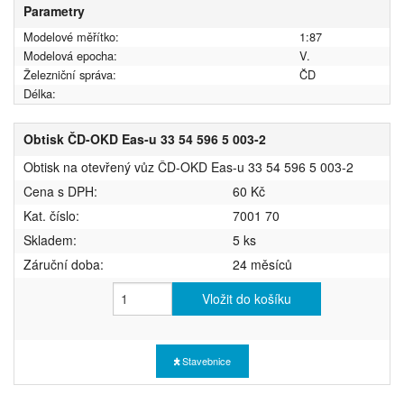
Parametry
Modelové měřítko:
1:87
Modelová epocha:
V.
Železniční správa:
ČD
Délka:
Obtisk ČD-OKD Eas-u 33 54 596 5 003-2
Obtisk na otevřený vůz ČD-OKD Eas-u 33 54 596 5 003-2
Cena s DPH:
60 Kč
Kat. číslo:
7001 70
Skladem:
5 ks
Záruční doba:
24 měsíců
Vložit do košíku
Stavebnice