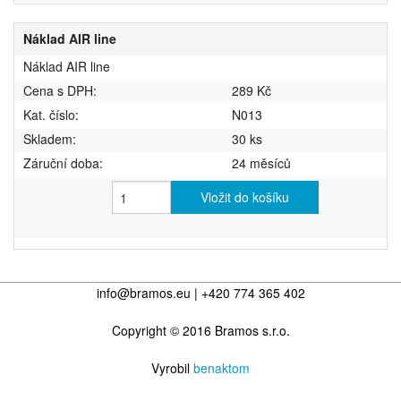
Náklad AIR line
Náklad AIR line
Cena s DPH:
289 Kč
Kat. číslo:
N013
Skladem:
30 ks
Záruční doba:
24 měsíců
Vložit do košíku
info@bramos.eu | +420 774 365 402
Copyright © 2016 Bramos s.r.o.
Vyrobil
benaktom