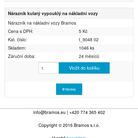
Nárazník kulatý vypouklý na nákladní vozy
Nárazník na nákladní vozy Bramos
Cena s DPH:
5 Kč
Kat. číslo:
t_9048 02
Skladem:
1046 ks
Záruční doba:
24 měsíců
Vložit do košíku
Modely
info@bramos.eu | +420 774 365 402
Copyright © 2016 Bramos s.r.o.