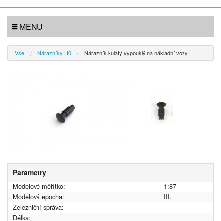
MENU
Vše
Nárazníky H0
Nárazník kulatý vypouklý na nákladní vozy
Parametry
Modelové měřítko:
1:87
Modelová epocha:
III.
Železniční správa:
Délka: