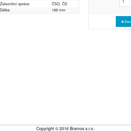
Železniční správa:
ČSD, ČD
Délka:
166 mm
Stav
Copyright © 2016 Bramos s.r.o.