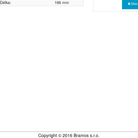
Délka:
166 mm
Stav
Copyright © 2016 Bramos s.r.o.