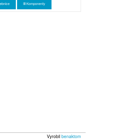
ebnice
Komponenty
Vyrobil
benaktom