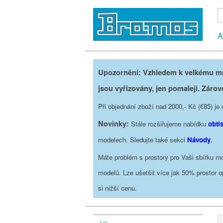
A
Upozornění: Vzhledem k velkému mno
jsou vyřizovány, jen pomaleji. Zárov
Při objednání zboží nad 2000,- Kč (€85) 
Novinky:
Stále rozšiřujeme nabídku
obti
modelech. Sledujte také sekci
Návody
.
Máte problém s prostory pro Vaši sbírku mo
modelů. Lze ušetšit více jak 50% prostor 
si nižší cenu.