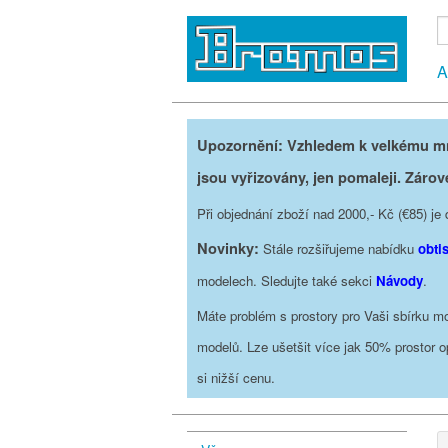
A
Upozornění: Vzhledem k velkému mno
jsou vyřizovány, jen pomaleji. Zárov
Při objednání zboží nad 2000,- Kč (€85) 
Novinky:
Stále rozšiřujeme nabídku
obti
modelech. Sledujte také sekci
Návody
.
Máte problém s prostory pro Vaši sbírku mo
modelů. Lze ušetšit více jak 50% prostor 
si nižší cenu.