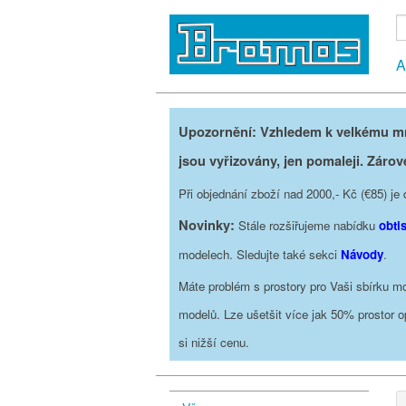
A
Upozornění: Vzhledem k velkému mno
jsou vyřizovány, jen pomaleji. Zárov
Při objednání zboží nad 2000,- Kč (€85) 
Novinky:
Stále rozšiřujeme nabídku
obti
modelech. Sledujte také sekci
Návody
.
Máte problém s prostory pro Vaši sbírku mo
modelů. Lze ušetšit více jak 50% prostor 
si nižší cenu.