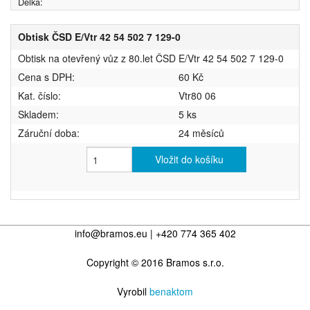
Délka:
Obtisk ČSD E/Vtr 42 54 502 7 129-0
Obtisk na otevřený vůz z 80.let ČSD E/Vtr 42 54 502 7 129-0
Cena s DPH:
60 Kč
Kat. číslo:
Vtr80 06
Skladem:
5 ks
Záruční doba:
24 měsíců
Vložit do košíku
info@bramos.eu | +420 774 365 402
Copyright © 2016 Bramos s.r.o.
Vyrobil
benaktom