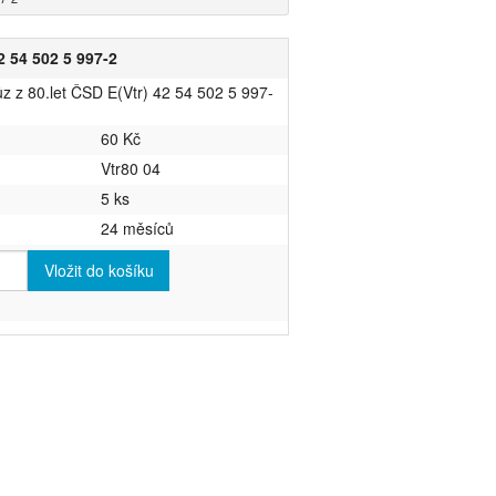
2 54 502 5 997-2
ůz z 80.let ČSD E(Vtr) 42 54 502 5 997-
60 Kč
Vtr80 04
5 ks
24 měsíců
Vložit do košíku