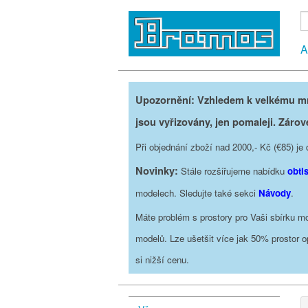
A
Upozornění: Vzhledem k velkému mno
jsou vyřizovány, jen pomaleji. Zárov
Při objednání zboží nad 2000,- Kč (€85) 
Novinky:
Stále rozšiřujeme nabídku
obti
modelech. Sledujte také sekci
Návody
.
Máte problém s prostory pro Vaši sbírku mo
modelů. Lze ušetšit více jak 50% prostor 
si nižší cenu.