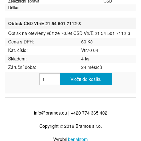
Železniční správa:
ČSD
Délka:
Obtisk ČSD Vtr/E 21 54 501 7112-3
Obtisk na otevřený vůz ze 70.let ČSD Vtr/E 21 54 501 7112-3
Cena s DPH:
60 Kč
Kat. číslo:
Vtr70 04
Skladem:
4 ks
Záruční doba:
24 měsíců
Vložit do košíku
info@bramos.eu | +420 774 365 402
Copyright © 2016 Bramos s.r.o.
Vyrobil
benaktom