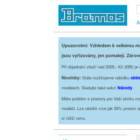
A
Upozornění: Vzhledem k velkému mno
jsou vyřizovány, jen pomaleji. Zárov
Při objednání zboží nad 2000,- Kč (€85) 
Novinky:
Stále rozšiřujeme nabídku
obti
modelech. Sledujte také sekci
Návody
.
Máte problém s prostory pro Vaši sbírku mo
modelů. Lze ušetšit více jak 50% prostor 
si nižší cenu.