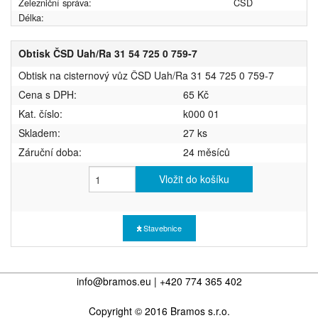
Železniční správa:
ČSD
Délka:
Obtisk ČSD Uah/Ra 31 54 725 0 759-7
Obtisk na cisternový vůz ČSD Uah/Ra 31 54 725 0 759-7
Cena s DPH:
65 Kč
Kat. číslo:
k000 01
Skladem:
27 ks
Záruční doba:
24 měsíců
Vložit do košíku
Stavebnice
info@bramos.eu | +420 774 365 402
Copyright © 2016 Bramos s.r.o.